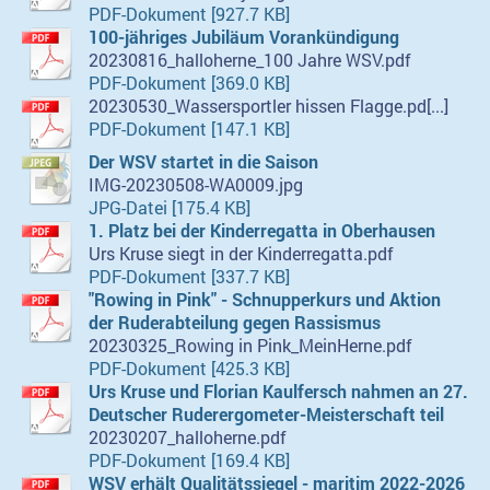
PDF-Dokument [927.7 KB]
100-jähriges Jubiläum Vorankündigung
20230816_halloherne_100 Jahre WSV.pdf
PDF-Dokument [369.0 KB]
20230530_Wassersportler hissen Flagge.pd[...]
PDF-Dokument [147.1 KB]
Der WSV startet in die Saison
IMG-20230508-WA0009.jpg
JPG-Datei [175.4 KB]
1. Platz bei der Kinderregatta in Oberhausen
Urs Kruse siegt in der Kinderregatta.pdf
PDF-Dokument [337.7 KB]
"Rowing in Pink" - Schnupperkurs und Aktion
der Ruderabteilung gegen Rassismus
20230325_Rowing in Pink_MeinHerne.pdf
PDF-Dokument [425.3 KB]
Urs Kruse und Florian Kaulfersch nahmen an 27.
Deutscher Ruderergometer-Meisterschaft teil
20230207_halloherne.pdf
PDF-Dokument [169.4 KB]
WSV erhält Qualitätssiegel - maritim 2022-2026