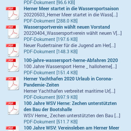
PDF-Dokument [96.6 KB]
Herner Meer startet in die Wassersportsaison
20220503_Herner Meer startet in die Wass[...]
PDF-Dokument [288.0 KB]
Wassersportverein wählt neuen Vorstand
20220404_Wassersportverein wählt neuen V[...]
PDF-Dokument [197.6 KB]
Neuer Rudertrainer für die Jugend am Her[...]
PDF-Dokument [148.3 KB]
100-jahre-wassersport-herne-Abfahren 2020
100 Jahre Wassersport Herne _ halloherne[...]
PDF-Dokument [151.4 KB]
Herner Yachthafen 2020 Urlaub in Corona-
Pandemie-Zeiten
Herner Yachthafen verbreitet maritime Ur[...]
PDF-Dokument [697.9 KB]
100 Jahre WSV Herne: Zechen unterstützten
den Bau der Bootshalle
WSV Herne_ Zechen unterstützten den Bau [...]
PDF-Dokument [511.7 KB]
100 Jahre WSV: Vereinsleben am Herner Meer