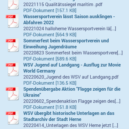
20221115 Qualitätssiegel maritim .pdf
PDF-Dokument [157.1 KB]
Wassersportverein lässt Saison ausklingen -
Abfahren 2022
20221024 halloherne Wassersportverein lä[...]
PDF-Dokument [564.9 KB]
Sommerfest beim Wassersportverein und
Einweihung Jugendräume
20220823 Sommerfest beim Wassersportvere[...]
PDF-Dokument [589.6 KB]
WSV Jugend auf Landgang - Ausflug zur Movie
World Germany
20220620_Jugend des WSV auf Landgang.pdf
PDF-Dokument [136.5 KB]
Spendenübergabe Aktion "Flagge zeigen für die
Ukraine"
20220602_Spendenaktion Flagge zeigen des[...]
PDF-Dokument [151.8 KB]
WSV übergibt historische Unterlagen an das
Stadtarchiv der Stadt Herne
20220414_Unterlagen des WSV Herne jetzt [...]