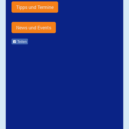
Tipps und Termine
News und Events
Teilen