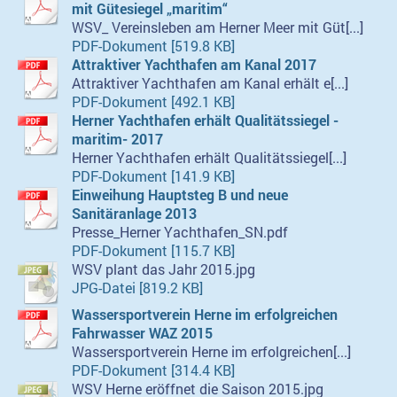
mit Gütesiegel „maritim“
WSV_ Vereinsleben am Herner Meer mit Güt[...]
PDF-Dokument [519.8 KB]
Attraktiver Yachthafen am Kanal 2017
Attraktiver Yachthafen am Kanal erhält e[...]
PDF-Dokument [492.1 KB]
Herner Yachthafen erhält Qualitätssiegel -
maritim- 2017
Herner Yachthafen erhält Qualitätssiegel[...]
PDF-Dokument [141.9 KB]
Einweihung Hauptsteg B und neue
Sanitäranlage 2013
Presse_Herner Yachthafen_SN.pdf
PDF-Dokument [115.7 KB]
WSV plant das Jahr 2015.jpg
JPG-Datei [819.2 KB]
Wassersportverein Herne im erfolgreichen
Fahrwasser WAZ 2015
Wassersportverein Herne im erfolgreichen[...]
PDF-Dokument [314.4 KB]
WSV Herne eröffnet die Saison 2015.jpg